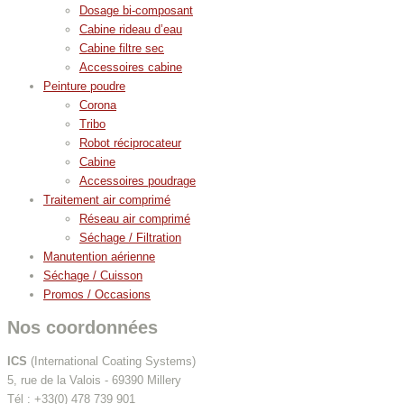
Dosage bi-composant
Cabine rideau d’eau
Cabine filtre sec
Accessoires cabine
Peinture poudre
Corona
Tribo
Robot réciprocateur
Cabine
Accessoires poudrage
Traitement air comprimé
Réseau air comprimé
Séchage / Filtration
Manutention aérienne
Séchage / Cuisson
Promos / Occasions
Nos coordonnées
ICS
(International Coating Systems)
5, rue de la Valois - 69390 Millery
Tél : +33(0) 478 739 901