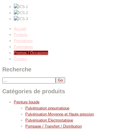
Accueil
Produits
Prestations
Partenaires
Promos / Occasions
Contact
Recherche
Catégories de produits
Peinture liquide
Pulvérisation pneumatique
Pulvérisation Moyenne et Haute pression
Pulvérisation Electrostatique
Pompage / Transfert / Distribution