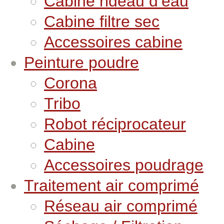
Cabine rideau d’eau
Cabine filtre sec
Accessoires cabine
Peinture poudre
Corona
Tribo
Robot réciprocateur
Cabine
Accessoires poudrage
Traitement air comprimé
Réseau air comprimé