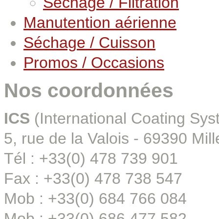
Séchage / Filtration
Manutention aérienne
Séchage / Cuisson
Promos / Occasions
Nos coordonnées
ICS
(International Coating Sys
5, rue de la Valois - 69390 Mill
Tél : +33(0) 478 739 901
Fax : +33(0) 478 738 547
Mob : +33(0) 684 766 084
Mob : +33(0) 686 477 582