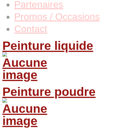
Partenaires
Promos / Occasions
Contact
Peinture liquide
Peinture poudre